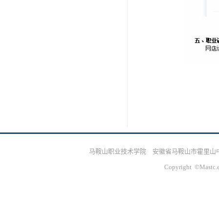
马鞍山职业技术学院 安徽省马鞍山市霍里山中路328
Copyright ©Mastc.e